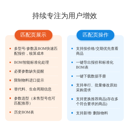
持续专注为用户增效
匹配页展示
匹配页操作
多型号/参数及BOM快速匹
支持按价格/交期优先查看
配报价，核算成本
商品
BOM智能标准化处理
一键导出报价和标准化
BOM表
必要参数缺失提醒
一键下载数据手册
限制物料进口提示
支持单行、批量修改原始
替代料、生命周期信息
采购需求
参数选型（未售型号也可
支持更换推荐商品(存在多
匹配推荐）
个符合要求的商品)
历史BOM表
支持新增/ 删除物料