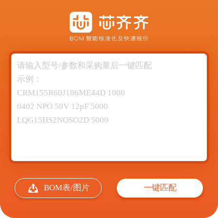
BOM表/图片
一键匹配